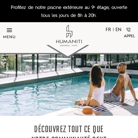
Skip to main content
Profitez de notre piscine extérieure au 9ᵉ étage, ouverte
tous les jours de 8h à 20h.
FR
|
EN
APPEL
MENU
DÉCOUVREZ TOUT CE QUE