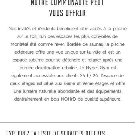
NOTRE COMMUNAUTÉ PEUT
VOUS OFFRIR
Nos invités et résidents bénéficient d'un accès à la piscine
sur le toit, l'un des espaces les plus convoités de
Montréal été comme hiver. Bordée de saunas, la piscine
extérieure offre une vue unique sur la ville et est un
espace sublime pour se détendre et relaxer après une
journée d'exploration urbaine. Le Hyper Gym est
également accessible aux clients 24 h/ 24. L'espace de
deux étages est situé aux 8ème et 9ème étages et offre
une lumière naturelle abondante et des équipements
d'entraînement en bois NOHrD de qualité supérieure.
EXPLOREZ LA LISTE DE SERVICES OFFERTS