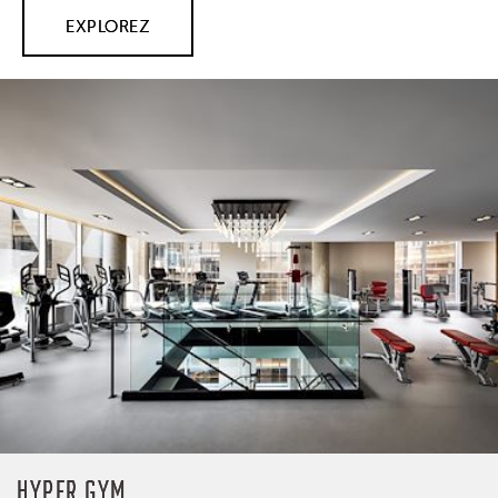
EXPLOREZ
HYPER GYM