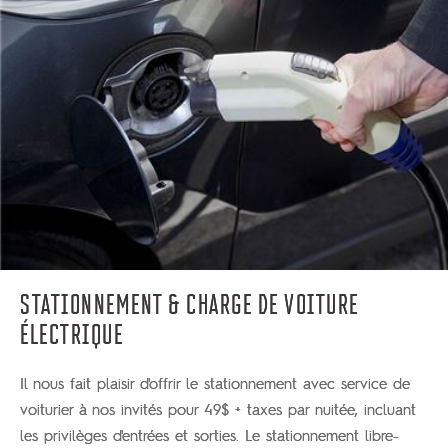
STATIONNEMENT & CHARGE DE VOITURE
ÉLECTRIQUE
Il nous fait plaisir d'offrir le stationnement avec service de
voiturier à nos invités pour 49$ + taxes par nuitée, incluant
les privilèges d'entrées et sorties. Le stationnement libre-