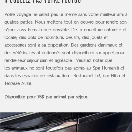
N'OUBLIEZ PAS VOTRE TOUTOU
Votre voyage ne serait pas le même sans votre meilleur ami à
quatres pattes. Nous mettons tout en oeuvre pour rendre son
séjour aussi humain que possible. De la nourriture naturelle et
locale, des bols de nourriture, des lits, des jouets et
accessoires sont à sa disposition. Des gardiens d'animaux et
des vétérinaires attentionnés sont disponibles sur appel pour
rendre leur séjour sain et agréable. Veuillez noter que
les animaux ne sont toutefois pas admis au Spa Humaniti et
dans les espaces de restauration : Restaurant h3, bar Hiba et
Terrasse Alizé.
Disponible pour 75$ par animal par séjour.