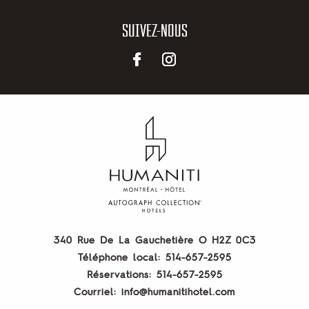
SUIVEZ-NOUS
340 Rue De La Gauchetière O
H2Z 0C3
Téléphone local:
514-657-2595
Réservations:
514-657-2595
Courriel:
info@humanitihotel.com